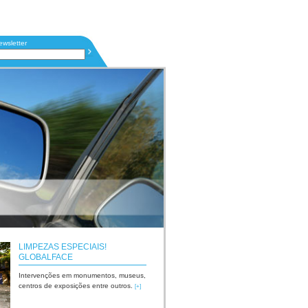
ewsletter
LIMPEZAS ESPECIAIS!
GLOBALFACE
Intervenções em monumentos, museus,
centros de exposições entre outros.
[+]