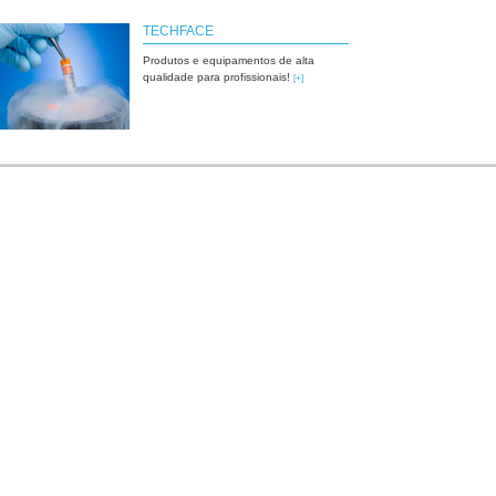
TECHFACE
Produtos e equipamentos de alta
qualidade para profissionais!
[+]