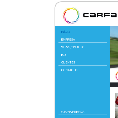
INÍCIO
EMPRESA
SERVIÇOS AUTO
I&D
CLIENTES
CONTACTOS
» ZONA PRIVADA